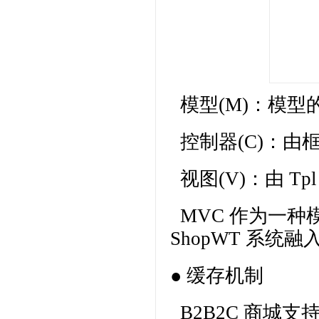
模型(M)：模型的
控制器(C)：由框
视图(V)：由 T
MVC 作为一种
ShopWT 系统融
● 缓存机制
B2B2C 商城支