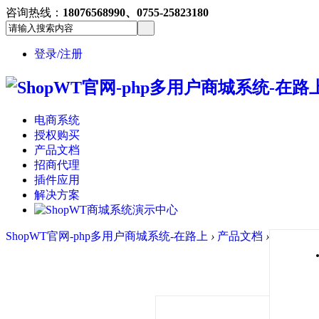
咨询热线：
18076568990、0755-25823180
登录/注册
电商系统
授权购买
产品文档
招商代理
插件应用
解决方案
ShopWT官网-php多用户商城系统-在路上
›
产品文档
›