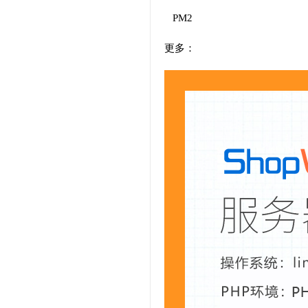
PM2
更多：