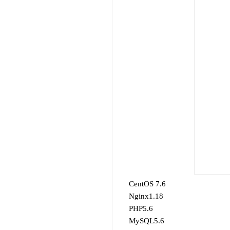
CentOS 7.6
Nginx1.18
PHP5.6
MySQL
5.6