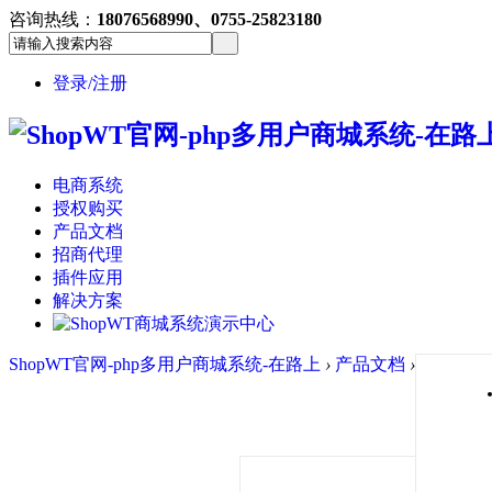
咨询热线：
18076568990、0755-25823180
登录/注册
电商系统
授权购买
产品文档
招商代理
插件应用
解决方案
ShopWT官网-php多用户商城系统-在路上
›
产品文档
›