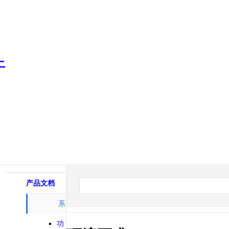
产品文档
系
统相关
功