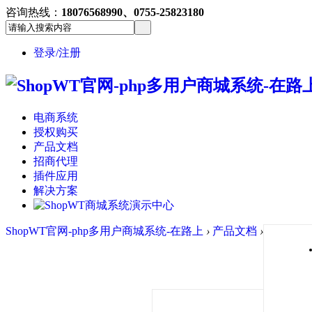
咨询热线：
18076568990、0755-25823180
登录/注册
电商系统
授权购买
产品文档
招商代理
插件应用
解决方案
ShopWT官网-php多用户商城系统-在路上
›
产品文档
›