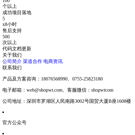
100
个以上
成功项目落地
5
x8小时
售后支持
500
次以上
代码文档更新
关于我们
公司简介
渠道合作
电商资讯
联系我们
产品及方案咨询：
18076568990、0755-25823180
电子邮箱：
web@shopwt.com、客服微信：shopwtcom
公司地址：
深圳市罗湖区人民南路3002号国贸大厦B座1608楼
官方公众号