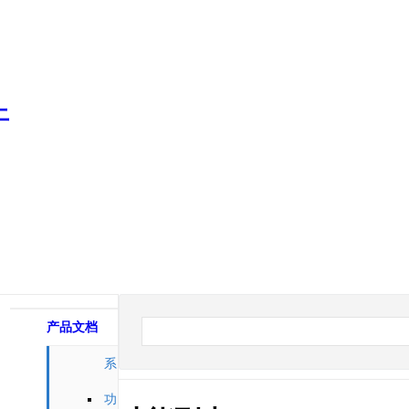
产品文档
系
统相关
功