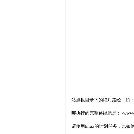
站点根目录下的绝对路经，如： /www/
哪执行的完整路经就是： /www/wwwroot
请使用linux的计划任务，比如使