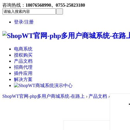
咨询热线：
18076568990、0755-25823180
登录/注册
电商系统
授权购买
产品文档
招商代理
插件应用
解决方案
ShopWT官网-php多用户商城系统-在路上
›
产品文档
›