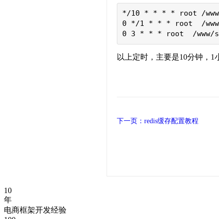
*/10 * * * * root /www
0 */1 * * * root  /www
0 3 * * * root  /www/s
以上定时，主要是10分钟，1
下一页：redis缓存配置教程
10
年
电商框架开发经验