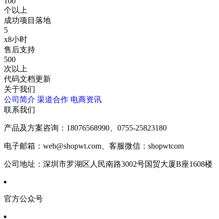
100
个以上
成功项目落地
5
x8小时
售后支持
500
次以上
代码文档更新
关于我们
公司简介
渠道合作
电商资讯
联系我们
产品及方案咨询：
18076568990、0755-25823180
电子邮箱：
web@shopwt.com、客服微信：shopwtcom
公司地址：
深圳市罗湖区人民南路3002号国贸大厦B座1608楼
官方公众号