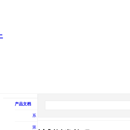
产品文档
系
统相关
第