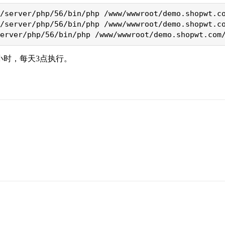
/server/php/56/bin/php /www/wwwroot/demo.shopwt.co
/server/php/56/bin/php /www/wwwroot/demo.shopwt.co
erver/php/56/bin/php /www/wwwroot/demo.shopwt.com
小时，每天3点执行。