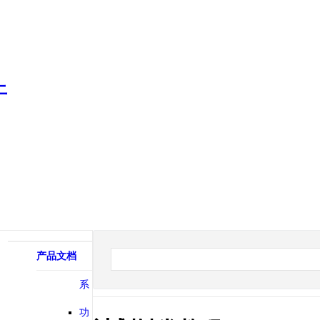
产品文档
系
统相关
功