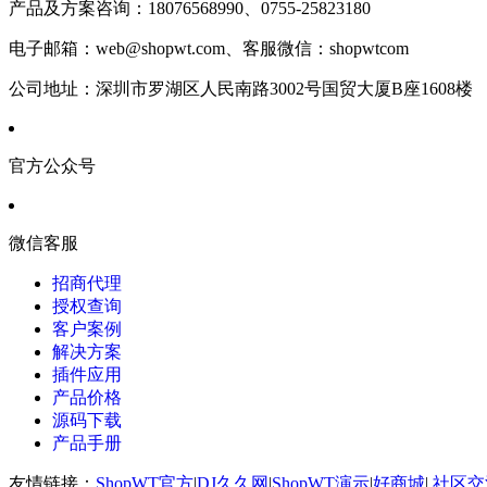
产品及方案咨询：
18076568990、0755-25823180
电子邮箱：
web@shopwt.com、客服微信：shopwtcom
公司地址：
深圳市罗湖区人民南路3002号国贸大厦B座1608楼
官方公众号
微信客服
招商代理
授权查询
客户案例
解决方案
插件应用
产品价格
源码下载
产品手册
友情链接：
ShopWT官方
|
DJ久久网
|
ShopWT演示
|
好商城
|
社区交