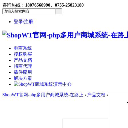
咨询热线：
18076568990、0755-25823180
登录/注册
电商系统
授权购买
产品文档
招商代理
插件应用
解决方案
ShopWT官网-php多用户商城系统-在路上
›
产品文档
›