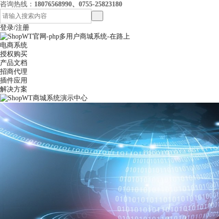
咨询热线：
18076568990、0755-25823180
登录/注册
电商系统
授权购买
产品文档
招商代理
插件应用
解决方案