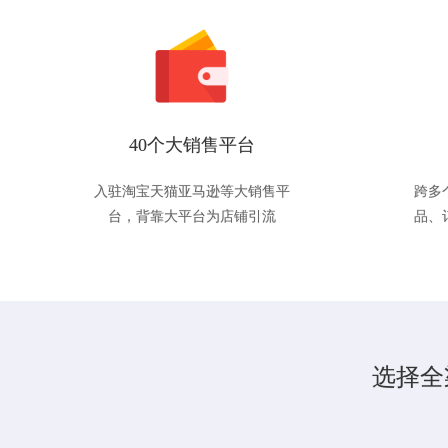
40个大销售平台
入驻淘宝天猫亚马逊等大销售平
跨多
台，背靠大平台为店铺引流
品、
选择全