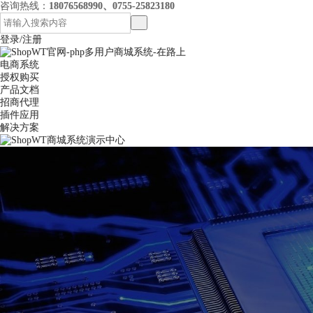
咨询热线：
18076568990、0755-25823180
登录/注册
电商系统
授权购买
产品文档
招商代理
插件应用
解决方案