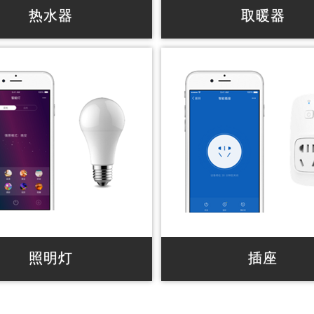
热水器
取暖器
控，0.5s无极变温响应，稳定安
手机智能控制，模式智能切换
控制模式
地调节家中温度
音控制。支持 Amazon echo
? 智能语音控制，支持 Amazon e
峰谷电
? 智能切换模式，智能识别，
能模式切换，识别可自动切换 例
日程序/离家模式等
关/即时加热/保温
? 智能地理围栏，判断围栏范
切换离家模式或开启模式
照明灯
插座
音智能控制家中灯具，灯光场景
手机或语音智能控制，国际标