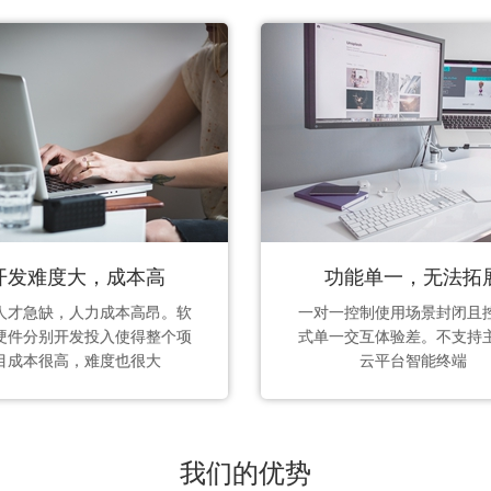
开发难度大，成本高
功能单一，无法拓
人才急缺，人力成本高昂。软
一对一控制使用场景封闭且
硬件分别开发投入使得整个项
式单一交互体验差。不支持
目成本很高，难度也很大
云平台智能终端
我们的优势