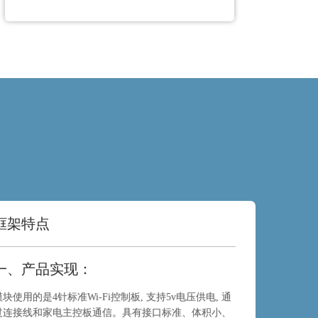
框架特点
一、产品实现：
模块使用的是4针标准Wi-Fi控制板, 支持5v电压供电, 通
过连接线和家电主控板通信。具有接口标准、体积小、