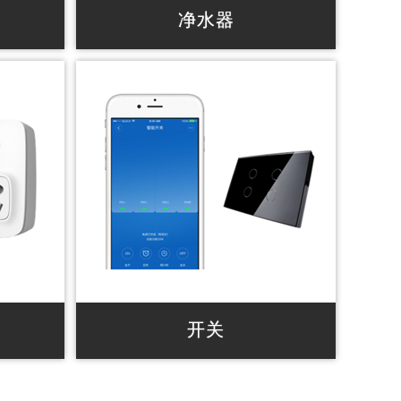
净水器
，随时随
App实时查看，随时随地掌握家中水质
? 与APP联动控制，可实时查看 TDS 水
cho
质实时显示
自动切换
? 水质超标实时语音提醒
? 滤芯使用提醒s
围，自动
开关
准化成熟
手机或语音智能控制，国际标准化成熟